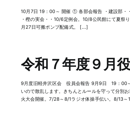
10月7日 19：00～ 開催 ① 各部会報告 ・建
・樫の実会・・10/6定例会。10/8公民館にて夏祭り
月27日可搬ポンプ配備式。 [...]
令和７年度９月
9月度旧軽井沢区会 役員会報告 9月9日 19：0
いので散乱します。きちんとルールを守って分別お願い
火大会開催。7/28～8/1ラジオ体操手伝い。8/13～15