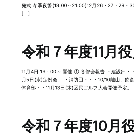
発式 冬季夜警(19:00～21:00)12月26・27・
[...]
令和７年度11月
11月4日 19：00～ 開催 ① 各部会報告 ・建設
月5日(水)定例会。 ・消防団・・・10/10離山、飲食
体育部・・11月13日(木)区民ゴルフ大会開催予定。 [.
令和７年度10月