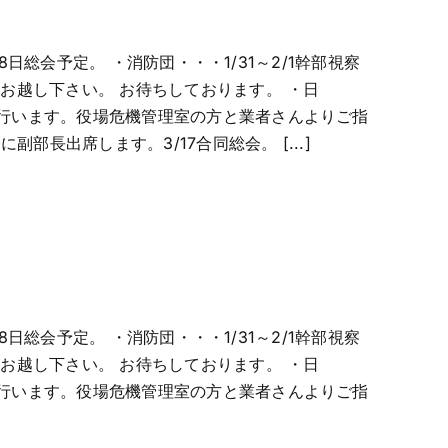
8日総会予定。 ・消防団・・・1/31～2/1幹部視察
さまお越し下さい。 お待ちしております。 ・日
習会行います。役場危機管理室の方と業者さんよりご指
部長出席します。3/17合同総会。 [...]
8日総会予定。 ・消防団・・・1/31～2/1幹部視察
さまお越し下さい。 お待ちしております。 ・日
習会行います。役場危機管理室の方と業者さんよりご指