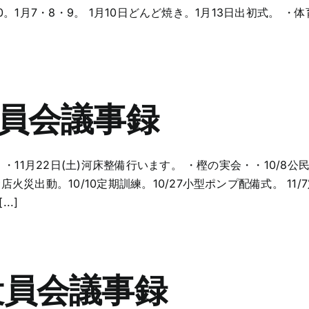
29・30。1月7・8・9。 1月10日どんど焼き。1月13日出初式。
役員会議事録
部・・・11月22日(土)河床整備行います。 ・樫の実会・・10
店火災出動。10/10定期訓練。10/27小型ポンプ配備式。 11/
..]
役員会議事録