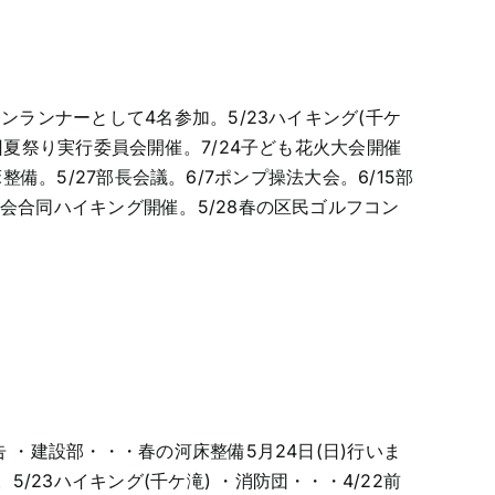
ソンランナーとして4名参加。5/23ハイキング(千ケ
一回夏祭り実行委員会開催。7/24子ども花火大会開催
河床整備。5/27部長会議。6/7ポンプ操法大会。6/15部
の実会合同ハイキング開催。5/28春の区民ゴルフコン
建設部・・・春の河床整備5月24日(日)行いま
/23ハイキング(千ケ滝) ・消防団・・・4/22前