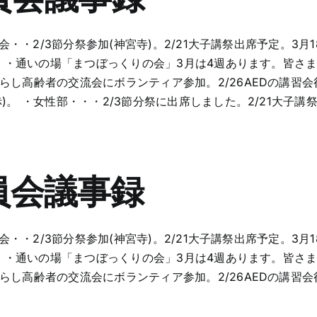
実会・・2/3節分祭参加(神宮寺)。2/21大子講祭出席予定。3月1
 協・・・通いの場「まつぼっくりの会」3月は4週あります。皆
暮らし高齢者の交流会にボランティア参加。2/26AEDの講
。 ・女性部・・・2/3節分祭に出席しました。2/21大子講祭に副
員会議事録
実会・・2/3節分祭参加(神宮寺)。2/21大子講祭出席予定。3月1
 協・・・通いの場「まつぼっくりの会」3月は4週あります。皆
暮らし高齢者の交流会にボランティア参加。2/26AEDの講