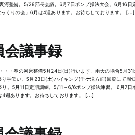
北裏河整備。5/28部長会議。6月7日ポンプ操法大会。6月16日
くりの会」6月は4週あります。お待ちしております。 [...]
員会議事録
部・・・春の河床整備5月24日(日)行います。雨天の場合5月31日
手伝い。5月23日(土)ハイキング(千ケ滝方面)回覧にて周知。 
り。5月11日定期訓練。5/11～6/6ポンプ操法練習。 6月7
週あります。お待ちしております。 [...]
員会議事録