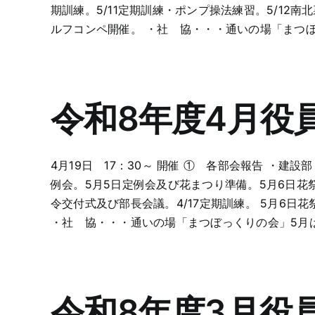
期訓練。5/11定期訓練・ポンプ操法練習。5/12南
ルフコンペ開催。 ・社 協・・・通いの場「まつぼっ
令和8年度4月役
4月19日 17：30～ 開催 ① 各部会報告 ・建設
例会。5月5日定例会及び花まつり準備。5月6日花祭り
令交付式及び部長会議。4/17定期訓練。 5月6日花祭
・社 協・・・通いの場「まつぼっくりの会」5月は4
令和8年度3月役