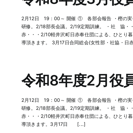
2月12日 19：00～ 開催 ① 各部会報告 ・樫の
研修。2/18部長会議。2/19定期訓練。 ・社
赤・・・2/10軽井沢町日赤奉仕団による、ひとり
導頂きます。 3月17日合同総会(女性部・社協・日赤)
令和8年度2月役
2月12日 19：00～ 開催 ① 各部会報告 ・樫の
研修。2/18部長会議。2/19定期訓練。 ・社
赤・・・2/10軽井沢町日赤奉仕団による、ひとり
導頂きます。3月17日 [...]