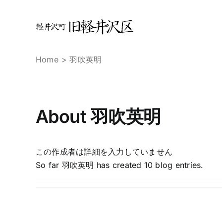
Skip
to
content
Home
羽吹英明
About
羽吹英明
この作成者は詳細を入力していません
So far 羽吹英明 has created 10 blog entries.