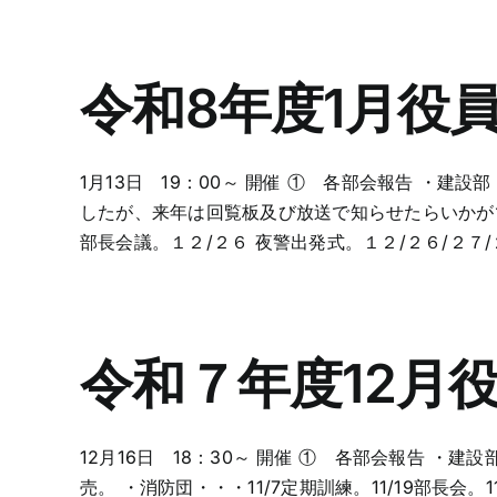
令和8年度1月役
1月13日 19：00～ 開催 ① 各部会報告 
したが、来年は回覧板及び放送で知らせたらいかがでし
部長会議。１２/２６ 夜警出発式。１２/２６/２７/２９/３
令和７年度12月
12月16日 18：30～ 開催 ① 各部会報告 ・建
売。 ・消防団・・・11/7定期訓練。11/19部長会。1