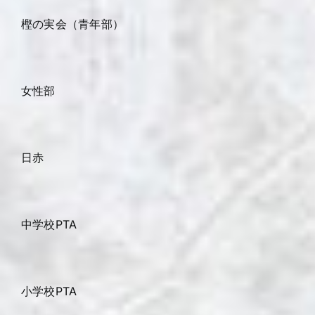
樫の実会（青年部）
女性部
日赤
中学校PTA
小学校PTA