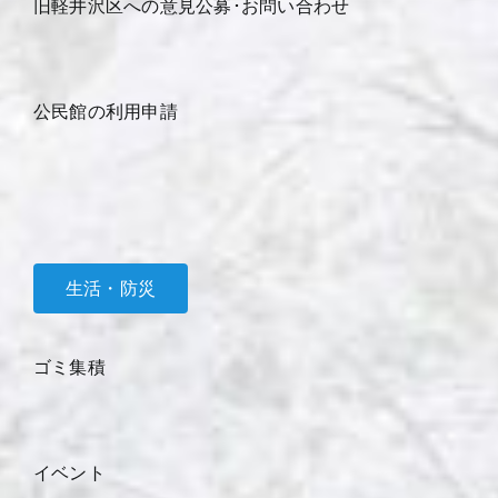
旧軽井沢区への意見公募･お問い合わせ
公民館の利用申請
生活・防災
ゴミ集積
イベント