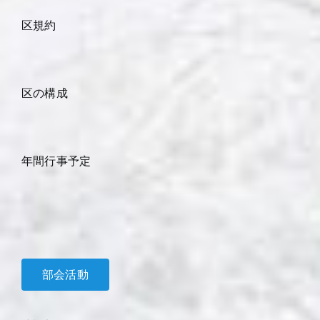
区規約
区の構成
年間行事予定
部会活動