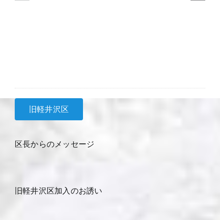
日
日
回
回
覧
覧
旧軽井沢区
区長からのメッセージ
旧軽井沢区加入のお誘い