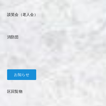
談笑会（老人会）
消防団
お知らせ
区回覧物