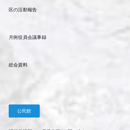
区の活動報告
月例役員会議事録
総会資料
公民館