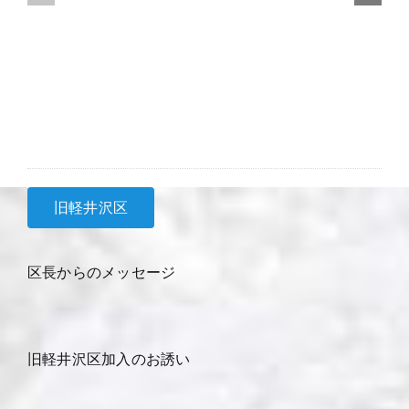
日
日
回
回
覧
覧
旧軽井沢区
区長からのメッセージ
旧軽井沢区加入のお誘い