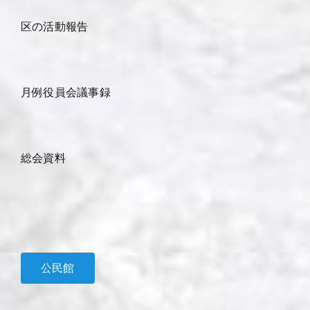
区の活動報告
月例役員会議事録
総会資料
公民館