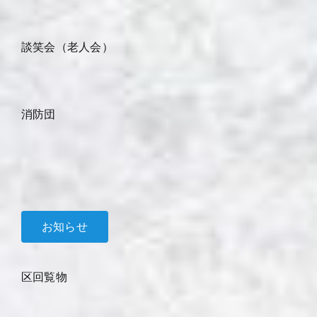
談笑会（老人会）
消防団
お知らせ
区回覧物