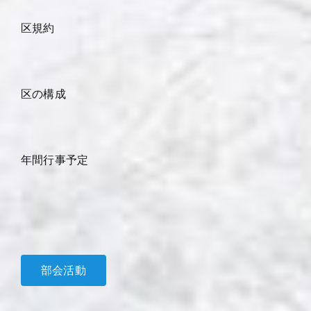
区規約
区の構成
年間行事予定
部会活動