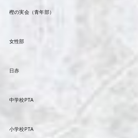
樫の実会（青年部）
女性部
日赤
中学校PTA
小学校PTA