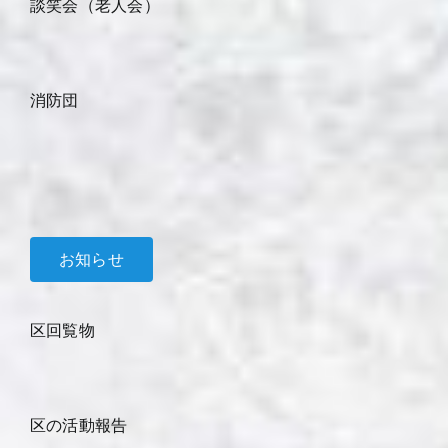
談笑会（老人会）
消防団
お知らせ
区回覧物
区の活動報告