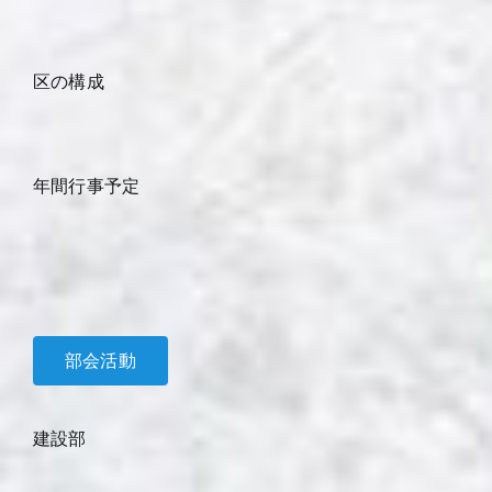
区の構成
年間行事予定
部会活動
建設部