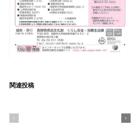
関連投稿
8
7
月
月
1
15
日
日
回
回