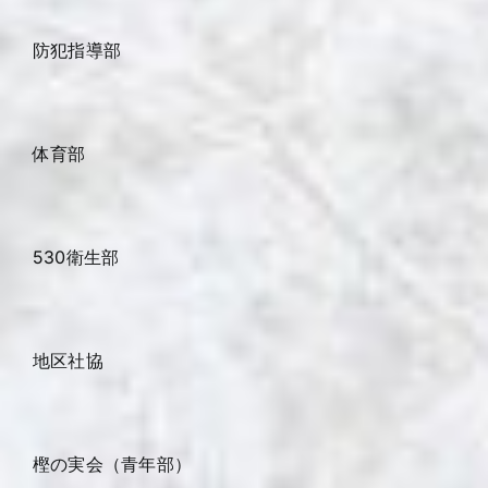
防犯指導部
体育部
530衛生部
地区社協
樫の実会（青年部）