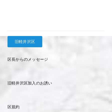
覧
覧
旧軽井沢区
区長からのメッセージ
旧軽井沢区加入のお誘い
区規約