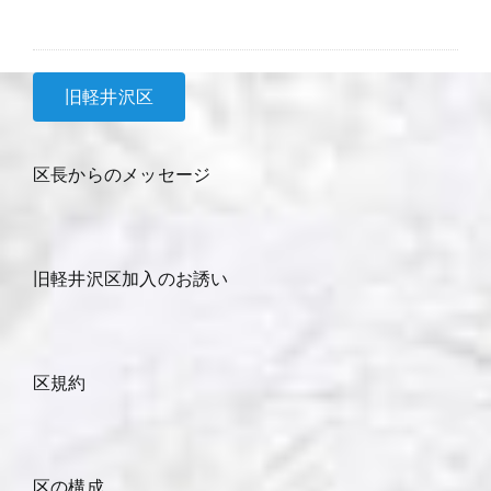
旧軽井沢区
区長からのメッセージ
旧軽井沢区加入のお誘い
区規約
区の構成