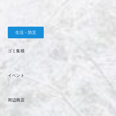
生活・防災
ゴミ集積
イベント
周辺商店