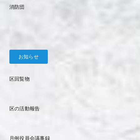
消防団
お知らせ
区回覧物
区の活動報告
月例役員会議事録