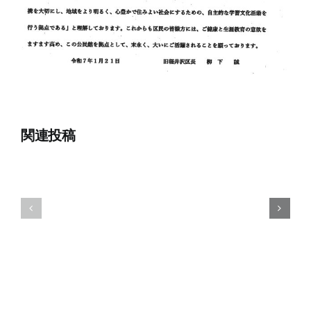
関連投稿
8
7
月
月
1
15
日
日
回
回
覧
覧